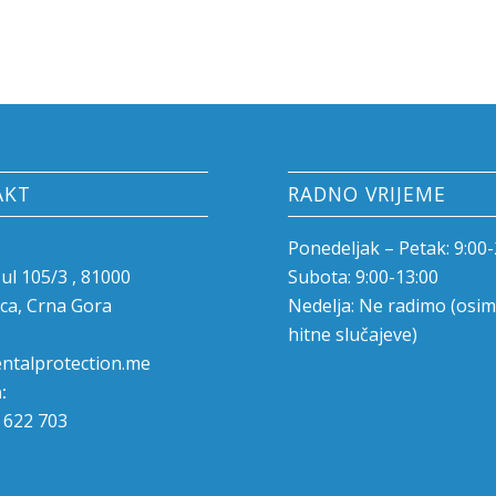
AKT
RADNO VRIJEME
Ponedeljak – Petak: 9:00-
 Jul 105/3 , 81000
Subota: 9:00-13:00
ca, Crna Gora
Nedelja: Ne radimo (osim
hitne slučajeve)
ntalprotection.me
:
 622 703