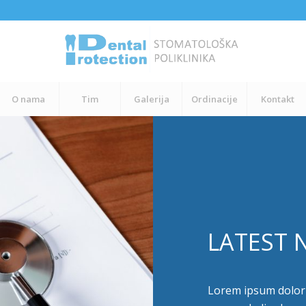
O nama
Tim
Galerija
Ordinacije
Kontakt
LATEST 
Lorem ipsum dolor s