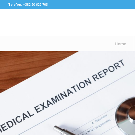
Telefon: +382 20 622 703
Home