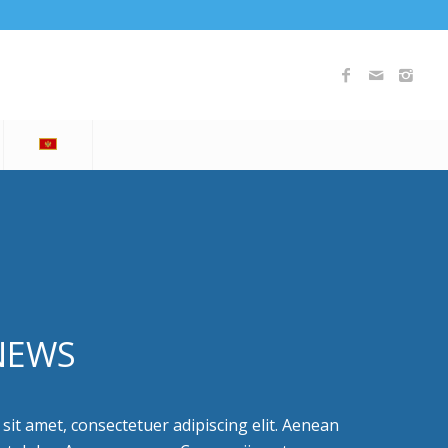
NEWS
it amet, consectetuer adipiscing elit. Aenean