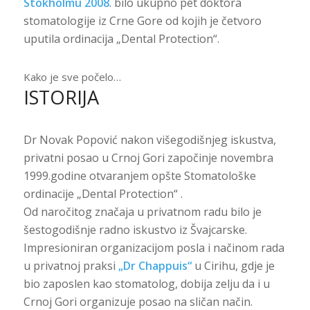
Stokholmu 2008
. bilo ukupno pet doktora
stomatologije iz Crne Gore od kojih je četvoro
uputila ordinacija „Dental Protection“.
Kako je sve počelo…
ISTORIJA
Dr Novak Popović nakon višegodišnjeg iskustva,
privatni posao u Crnoj Gori započinje novembra
1999.godine otvaranjem opšte Stomatološke
ordinacije „Dental Protection“ .
Od naročitog značaja u privatnom radu bilo je
šestogodišnje radno iskustvo iz Švajcarske.
Impresioniran organizacijom posla i načinom rada
u privatnoj praksi
„Dr Chappuis“
u Cirihu, gdje je
bio zaposlen kao stomatolog, dobija zelju da i u
Crnoj Gori organizuje posao na sličan način.