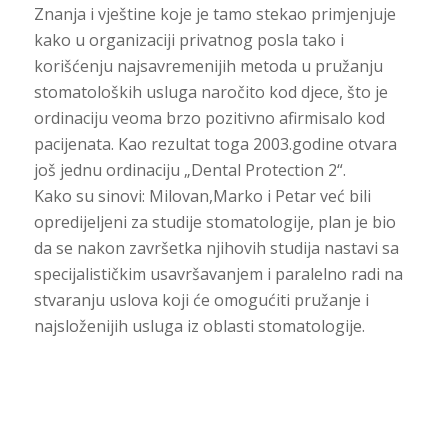
Znanja i vještine koje je tamo stekao primjenjuje
kako u organizaciji privatnog posla tako i
korišćenju najsavremenijih metoda u pružanju
stomatoloških usluga naročito kod djece, što je
ordinaciju veoma brzo pozitivno afirmisalo kod
pacijenata. Kao rezultat toga 2003.godine otvara
još jednu ordinaciju „Dental Protection 2“.
Kako su sinovi: Milovan,Marko i Petar već bili
opredijeljeni za studije stomatologije, plan je bio
da se nakon završetka njihovih studija nastavi sa
specijalističkim usavršavanjem i paralelno radi na
stvaranju uslova koji će omogućiti pružanje i
najsloženijih usluga iz oblasti stomatologije.