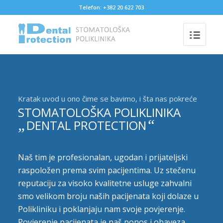
Telefon: +382 20 622 703
Kratak uvod u ono čime se bavimo, i šta nas pokreće
STOMATOLOŠKA POLIKLINIKA
„
“
DENTAL PROTECTION
Naš tim je profesionalan, ugodan i prijateljski
raspoložen prema svim pacijentima. Uz stečenu
reputaciju za visoko kvalitetne usluge zahvalni
smo velikom broju naših pacijenata koji dolaze u
Polikliniku i poklanjaju nam svoje povjerenje.
Povjerenje pacijenata je naš ponos i obaveza.