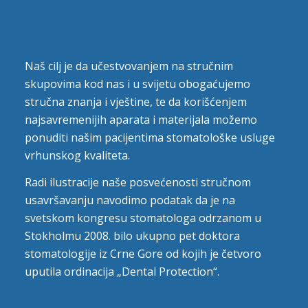
Naš cilj je da učestvovanjem na stručnim
skupovima kod nas i u svijetu obogaćujemo
stručna znanja i vještine, te da korišćenjem
najsavremenijih aparata i materijala možemo
ponuditi našim pacijentima stomatološke usluge
vrhunskog kvaliteta.
Radi ilustracije naše posvećenosti stručnom
usavršavanju navodimo podatak da je na
svetskom kongresu stomatologa odrzanom u
Stokholmu 2008. bilo ukupno pet doktora
stomatologije iz Crne Gore od kojih je četvoro
uputila ordinacija „Dental Protection“.