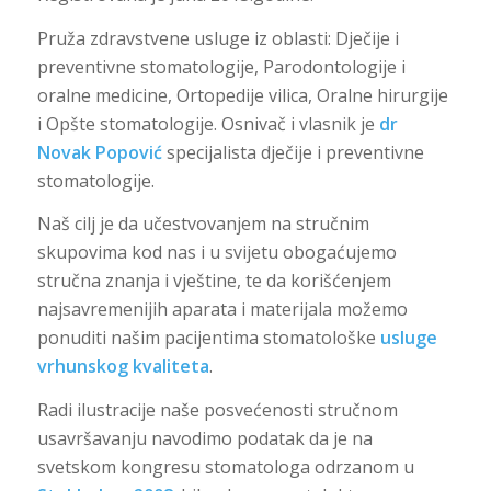
Pruža zdravstvene usluge iz oblasti: Dječije i
preventivne stomatologije, Parodontologije i
oralne medicine, Ortopedije vilica, Oralne hirurgije
i Opšte stomatologije. Osnivač i vlasnik je
dr
Novak Popović
specijalista dječije i preventivne
stomatologije.
Naš cilj je da učestvovanjem na stručnim
skupovima kod nas i u svijetu obogaćujemo
stručna znanja i vještine, te da korišćenjem
najsavremenijih aparata i materijala možemo
ponuditi našim pacijentima stomatološke
usluge
vrhunskog kvaliteta
.
Radi ilustracije naše posvećenosti stručnom
usavršavanju navodimo podatak da je na
svetskom kongresu stomatologa odrzanom u