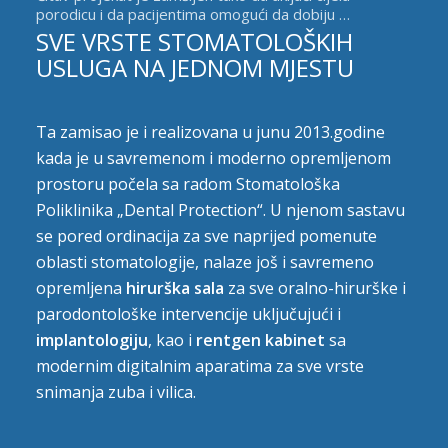
porodicu i da pacijentima omogući da dobiju …
SVE VRSTE STOMATOLOŠKIH
USLUGA NA JEDNOM MJESTU
Ta zamisao je i realizovana u junu 2013.godine
kada je u savremenom i moderno opremljenom
prostoru počela sa radom Stomatološka
Poliklinika „Dental Protection“. U njenom sastavu
se pored ordinacija za sve naprijed pomenute
oblasti stomatologije, nalaze još i savremeno
opremljena
hirurška sala
za sve oralno-hirurške i
parodontološke intervencije uključujući i
implantologiju
, kao i
rentgen kabinet
sa
modernim digitalnim aparatima za sve vrste
snimanja zuba i vilica.