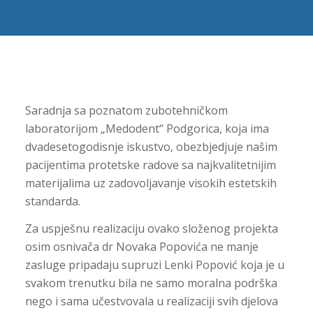
Saradnja sa poznatom zubotehničkom
laboratorijom „Medodent“ Podgorica, koja ima
dvadesetogodisnje iskustvo, obezbjedjuje našim
pacijentima protetske radove sa najkvalitetnijim
materijalima uz zadovoljavanje visokih estetskih
standarda.
Za uspješnu realizaciju ovako složenog projekta
osim osnivača dr Novaka Popovića ne manje
zasluge pripadaju supruzi Lenki Popović koja je u
svakom trenutku bila ne samo moralna podrška
nego i sama učestvovala u realizaciji svih djelova