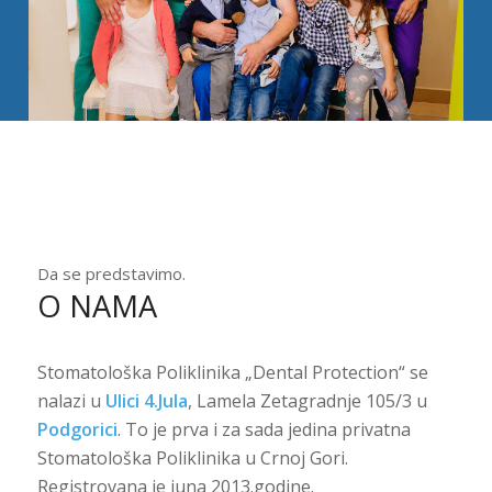
Da se predstavimo.
O NAMA
Stomatološka Poliklinika „Dental Protection“ se
nalazi u
Ulici 4.Jula
, Lamela Zetagradnje 105/3 u
Podgorici
. To je prva i za sada jedina privatna
Stomatološka Poliklinika u Crnoj Gori.
Registrovana je juna 2013.godine.