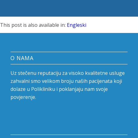
This post is also available in:
Engleski
O NAMA
Uz stečenu reputaciju za visoko kvalitetne usluge
zahvalni smo velikom broju naših pacijenata koji
dolaze u Polikliniku i poklanjaju nam svoje
povjerenje.